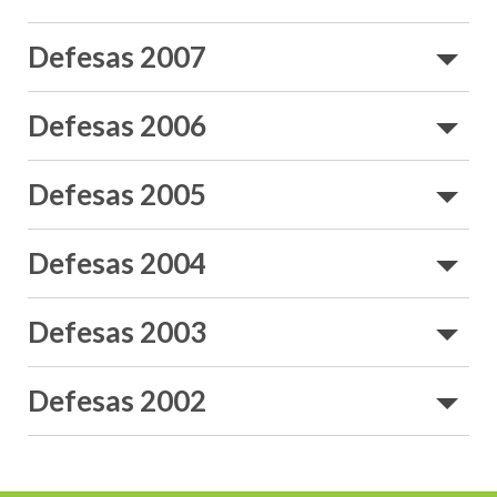
Defesas 2007
Autor
Título/
Defesas 2006
Autor
Título/
Defesas 2005
Autor
Título
Defesas 2004
Autor
Título
Defesas 2003
Autor
Título/
Defesas 2002
Autor
Título
Autor
Título/