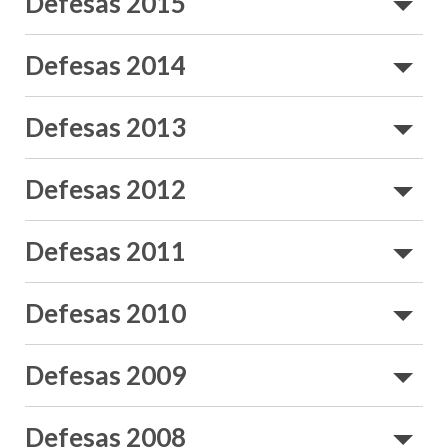
Defesas 2015
Autor
Título
Defesas 2014
Autor
Título
Defesas 2013
Autor
Título/
Defesas 2012
Autor
Título/
Defesas 2011
Autor
Título
Defesas 2010
Autor
Título
Defesas 2009
Autor
Título
Defesas 2008
Autor
Título/