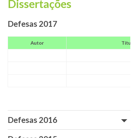
Dissertações
Defesas 2017
Autor
Título
Defesas 2016