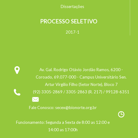
Dissertações
PROCESSO SELETIVO
2017-1
Av. Gal. Rodrigo Otávio Jordão Ramos, 6200 -
Coroado, 69.077-000 - Campus Universitário Sen.
Artur Virgílio Filho (Setor Norte), Bloco 7
(92) 3305-2869 / 3305-2863 (R. 217) / 99128-6351
Fale Conosco: secex@bionorte.org.br
Funcionamento: Segunda a Sexta de 8:00 as 12:00 e
14:00 as 17:00h